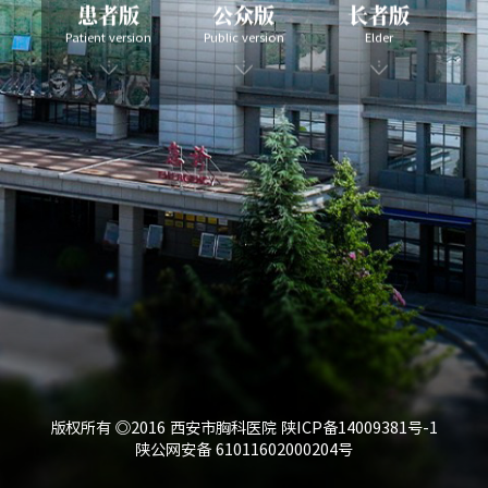
患者版
公众版
长者版
Patient version
Public version
Elder
版权所有 ◎2016 西安市胸科医院 陕ICP备14009381号-1
陕公网安备 61011602000204号